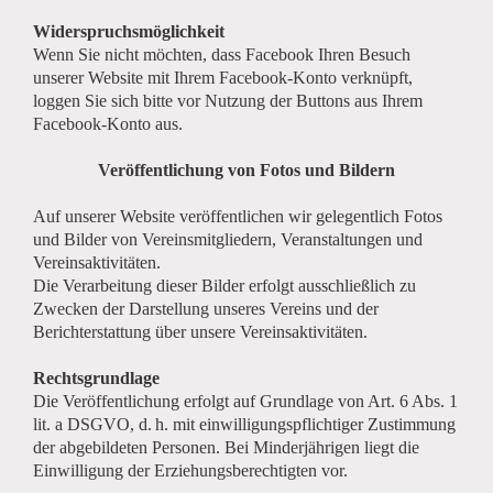
Widerspruchsmöglichkeit
Wenn Sie nicht möchten, dass Facebook Ihren Besuch
unserer Website mit Ihrem Facebook-Konto verknüpft,
loggen Sie sich bitte vor Nutzung der Buttons aus Ihrem
Facebook-Konto aus.
Veröffentlichung von Fotos und Bildern
Auf unserer Website veröffentlichen wir gelegentlich Fotos
und Bilder von Vereinsmitgliedern, Veranstaltungen und
Vereinsaktivitäten.
Die Verarbeitung dieser Bilder erfolgt ausschließlich zu
Zwecken der Darstellung unseres Vereins und der
Berichterstattung über unsere Vereinsaktivitäten.
Rechtsgrundlage
Die Veröffentlichung erfolgt auf Grundlage von Art. 6 Abs. 1
lit. a DSGVO, d. h. mit einwilligungspflichtiger Zustimmung
der abgebildeten Personen. Bei Minderjährigen liegt die
Einwilligung der Erziehungsberechtigten vor.