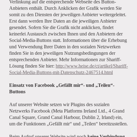
Verlinkung auf die entsprechende Webseite des Button-
Anbieters enthält. Durch Anklicken der Grafik werden Sie
somit zu den Diensten der jeweiligen Anbieter weitergeleitet.
Erst dann werden Ihre Daten an die jeweiligen Anbieter
gesendet. Sofern Sie die Grafik nicht anklicken, findet
keinerlei Austausch zwischen Ihnen und den Anbietern der
Social-Media-Buttons statt. Informationen über die Erhebung
und Verwendung Ihrer Daten in den sozialen Netzwerken
finden Sie in den jeweiligen Nutzungsbedingungen der
entsprechenden Anbieter. Mehr Informationen zur Shariff-
Lösung finden Sie hier:
http://www.heise.de/ct/artikel/Shariff-
Social-Media-Buttons-mit-Datenschutz-2467514.html
Einsatz von Facebook „Gefällt mir“- und „Teilen“-
Buttons
Auf unserer Website setzen wir Plugins des sozialen
Netzwerks Facebook (Meta Platforms Ireland Ltd., 4 Grand
Canal Square, Grand Canal Harbour, Dublin 2, Irland) ein,
um die Funktionen „Gefällt mir“ und „Teilen“ bereitzustellen.
Beim Aufruf unserer Website wird noch
keine Verbindung